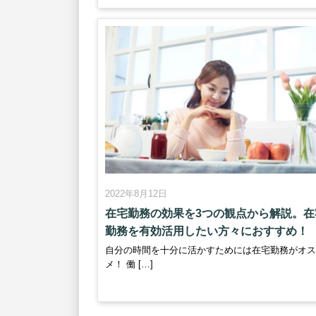
2022年8月12日
在宅勤務の効果を3つの観点から解説。在
勤務を有効活用したい方々におすすめ！
自分の時間を十分に活かすためには在宅勤務がオ
メ！ 働 […]