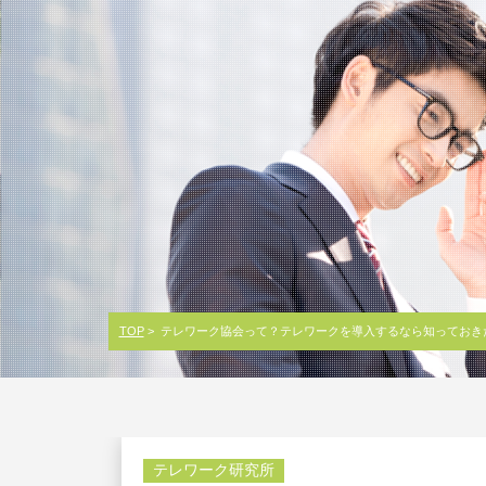
TOP
> テレワーク協会って？テレワークを導入するなら知っておき
テレワーク研究所