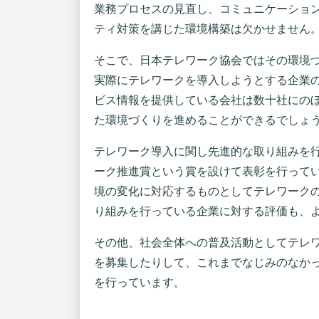
業務プロセスの見直し、コミュニケーショ
ティ対策を講じた環境構築は欠かせません
そこで、日本テレワーク協会ではその環境
実際にテレワークを導入しようとする企業
ビス情報を提供している会社は数十社にの
た環境づくりを進めることができるでしょ
テレワーク導入に関し先進的な取り組みを行
ーク推進賞という賞を設けて表彰を行って
境の変化に対応するものとしてテレワーク
り組みを行っている企業に対する評価も、
その他、社会全体への普及活動としてテレ
を募集したりして、これまでなじみのなか
を行っています。