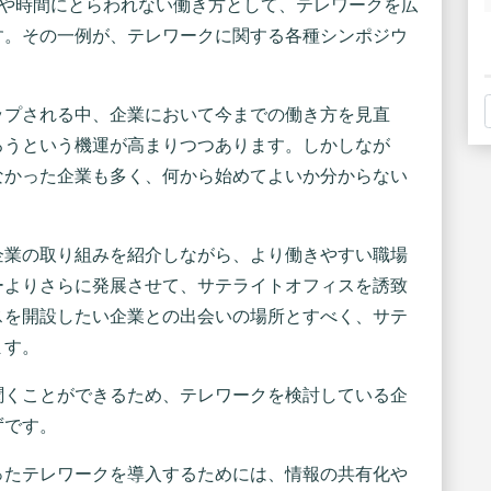
所や時間にとらわれない働き方として、テレワークを広
す。その一例が、テレワークに関する各種シンポジウ
ップされる中、企業において今までの働き方を見直
ろうという機運が高まりつつあります。しかしなが
なかった企業も多く、何から始めてよいか分からない
企業の取り組みを紹介しながら、より働きやすい職場
ーよりさらに発展させて、サテライトオフィスを誘致
スを開設したい企業との出会いの場所とすべく、サテ
ます。
聞くことができるため、テレワークを検討している企
ずです。
ったテレワークを導入するためには、情報の共有化や