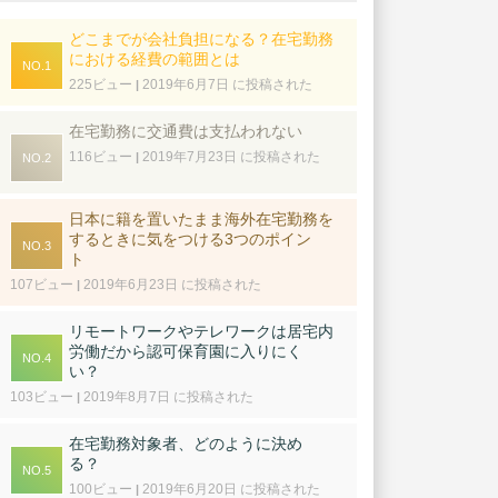
どこまでが会社負担になる？在宅勤務
における経費の範囲とは
225ビュー
2019年6月7日 に投稿された
|
在宅勤務に交通費は支払われない
116ビュー
2019年7月23日 に投稿された
|
日本に籍を置いたまま海外在宅勤務を
するときに気をつける3つのポイン
ト
107ビュー
2019年6月23日 に投稿された
|
リモートワークやテレワークは居宅内
労働だから認可保育園に入りにく
い？
103ビュー
2019年8月7日 に投稿された
|
在宅勤務対象者、どのように決め
る？
100ビュー
2019年6月20日 に投稿された
|