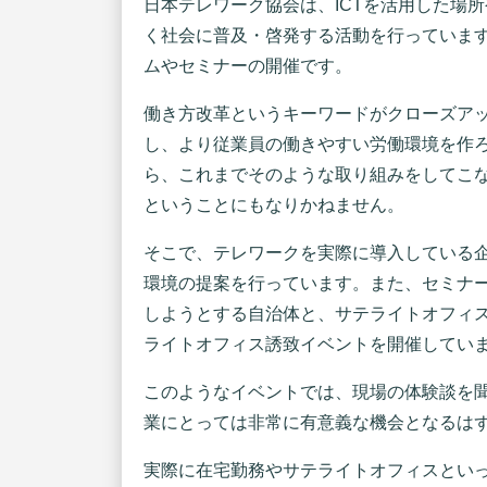
日本テレワーク協会は、ICTを活用した場
く社会に普及・啓発する活動を行っていま
ムやセミナーの開催です。
働き方改革というキーワードがクローズア
し、より従業員の働きやすい労働環境を作
ら、これまでそのような取り組みをしてこ
ということにもなりかねません。
そこで、テレワークを実際に導入している
環境の提案を行っています。また、セミナ
しようとする自治体と、サテライトオフィ
ライトオフィス誘致イベントを開催してい
このようなイベントでは、現場の体験談を
業にとっては非常に有意義な機会となるは
実際に在宅勤務やサテライトオフィスとい