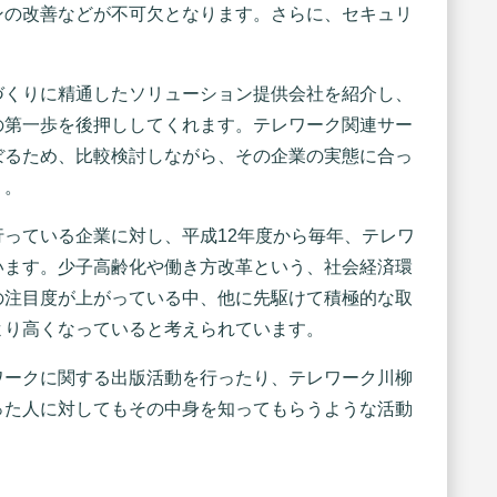
ンの改善などが不可欠となります。さらに、セキュリ
。
づくりに精通したソリューション提供会社を紹介し、
の第一歩を後押ししてくれます。テレワーク関連サー
ぼるため、比較検討しながら、その企業の実態に合っ
う。
っている企業に対し、平成12年度から毎年、テレワ
います。少子高齢化や働き方改革という、社会経済環
の注目度が上がっている中、他に先駆けて積極的な取
より高くなっていると考えられています。
ワークに関する出版活動を行ったり、テレワーク川柳
った人に対してもその中身を知ってもらうような活動