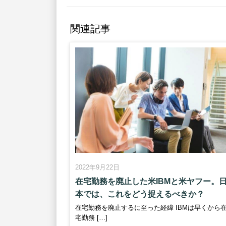
関連記事
2022年9月22日
在宅勤務を廃止した米IBMと米ヤフー。
本では、これをどう捉えるべきか？
在宅勤務を廃止するに至った経緯 IBMは早くから
宅勤務 […]