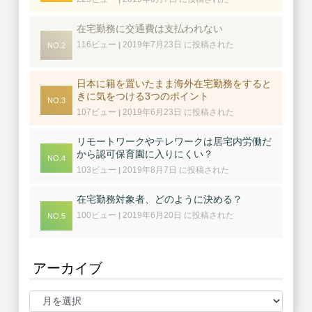
在宅勤務に交通費は支払われない
116ビュー
2019年7月23日 に投稿された
|
日本に籍を置いたまま海外在宅勤務をすると
きに気をつける3つのポイント
107ビュー
2019年6月23日 に投稿された
|
リモートワークやテレワークは居宅内労働だ
から認可保育園に入りにくい？
103ビュー
2019年8月7日 に投稿された
|
在宅勤務対象者、どのように決める？
100ビュー
2019年6月20日 に投稿された
|
アーカイブ