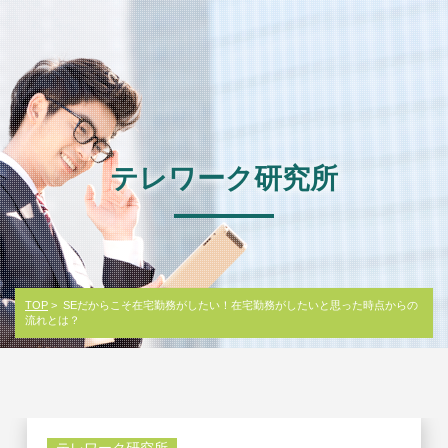
テレワーク研究所
TOP
> SEだからこそ在宅勤務がしたい！在宅勤務がしたいと思った時点からの
流れとは？