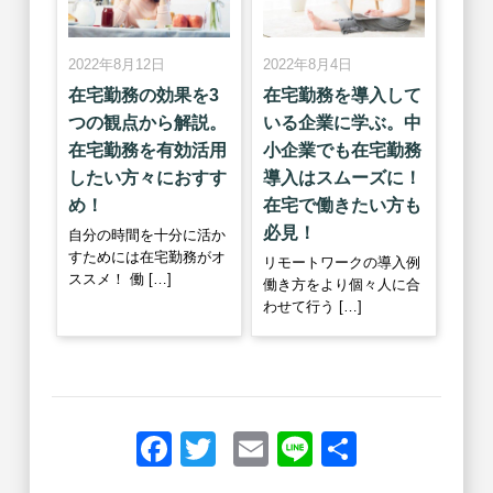
2022年8月12日
2022年8月4日
在宅勤務の効果を3
在宅勤務を導入して
つの観点から解説。
いる企業に学ぶ。中
在宅勤務を有効活用
小企業でも在宅勤務
したい方々におすす
導入はスムーズに！
め！
在宅で働きたい方も
必見！
自分の時間を十分に活か
すためには在宅勤務がオ
リモートワークの導入例
ススメ！ 働 […]
働き方をより個々人に合
わせて行う […]
Facebook
Twitter
Email
Line
共
有