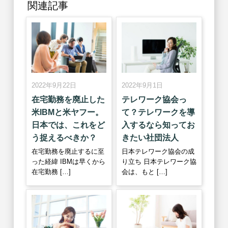
関連記事
2022年9月22日
2022年9月1日
在宅勤務を廃止した
テレワーク協会っ
米IBMと米ヤフー。
て？テレワークを導
日本では、これをど
入するなら知ってお
う捉えるべきか？
きたい社団法人
在宅勤務を廃止するに至
日本テレワーク協会の成
った経緯 IBMは早くから
り立ち 日本テレワーク協
在宅勤務 […]
会は、もと […]