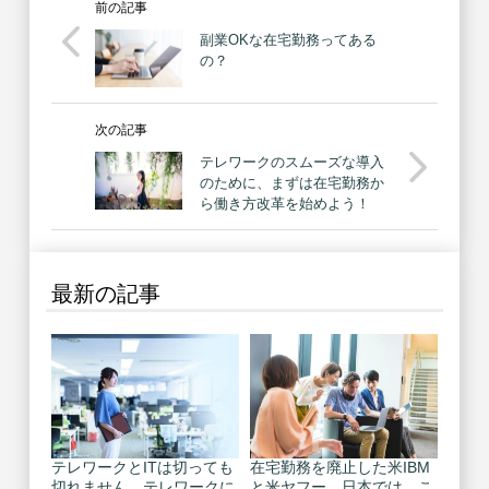
前の記事
副業OKな在宅勤務ってある
の？
次の記事
テレワークのスムーズな導入
のために、まずは在宅勤務か
ら働き方改革を始めよう！
最新の記事
テレワークとITは切っても
在宅勤務を廃止した米IBM
切れません。テレワークに
と米ヤフー。日本では、こ