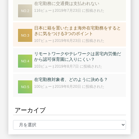
在宅勤務に交通費は支払われない
116ビュー
2019年7月23日 に投稿された
|
日本に籍を置いたまま海外在宅勤務をすると
きに気をつける3つのポイント
107ビュー
2019年6月23日 に投稿された
|
リモートワークやテレワークは居宅内労働だ
から認可保育園に入りにくい？
103ビュー
2019年8月7日 に投稿された
|
在宅勤務対象者、どのように決める？
100ビュー
2019年6月20日 に投稿された
|
アーカイブ