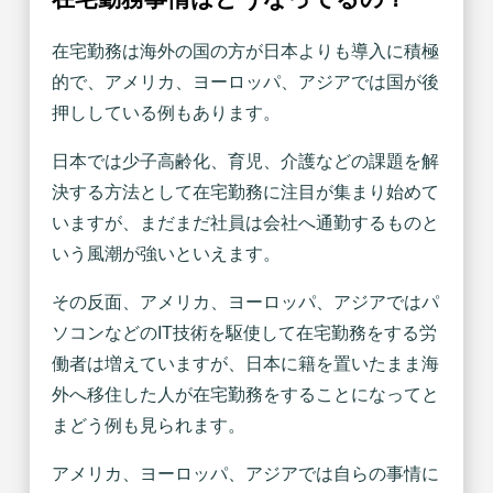
在宅勤務は海外の国の方が日本よりも導入に積極
的で、アメリカ、ヨーロッパ、アジアでは国が後
押ししている例もあります。
日本では少子高齢化、育児、介護などの課題を解
決する方法として在宅勤務に注目が集まり始めて
いますが、まだまだ社員は会社へ通勤するものと
いう風潮が強いといえます。
その反面、アメリカ、ヨーロッパ、アジアではパ
ソコンなどのIT技術を駆使して在宅勤務をする労
働者は増えていますが、日本に籍を置いたまま海
外へ移住した人が在宅勤務をすることになってと
まどう例も見られます。
アメリカ、ヨーロッパ、アジアでは自らの事情に