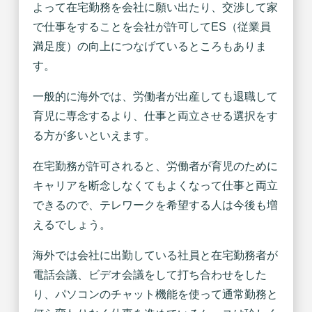
よって在宅勤務を会社に願い出たり、交渉して家
で仕事をすることを会社が許可してES（従業員
満足度）の向上につなげているところもありま
す。
一般的に海外では、労働者が出産しても退職して
育児に専念するより、仕事と両立させる選択をす
る方が多いといえます。
在宅勤務が許可されると、労働者が育児のために
キャリアを断念しなくてもよくなって仕事と両立
できるので、テレワークを希望する人は今後も増
えるでしょう。
海外では会社に出勤している社員と在宅勤務者が
電話会議、ビデオ会議をして打ち合わせをした
り、パソコンのチャット機能を使って通常勤務と