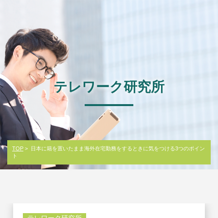
テレワーク研究所
TOP
> 日本に籍を置いたまま海外在宅勤務をするときに気をつける3つのポイン
ト