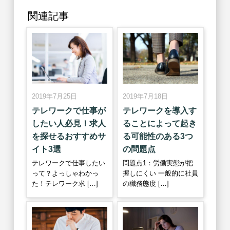
関連記事
2019年7月18日
2019年7月25日
テレワークを導入す
テレワークで仕事が
ることによって起き
したい人必見！求人
る可能性のある3つ
を探せるおすすめサ
の問題点
イト3選
問題点1：労働実態が把
テレワークで仕事したい
握しにくい 一般的に社員
って？よっしゃわかっ
の職務態度 […]
た！テレワーク求 […]