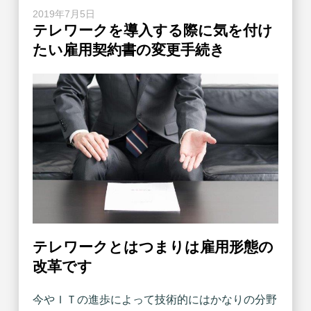
2019年7月5日
テレワークを導入する際に気を付け
たい雇用契約書の変更手続き
テレワークとはつまりは雇用形態の
改革です
今やＩＴの進歩によって技術的にはかなりの分野