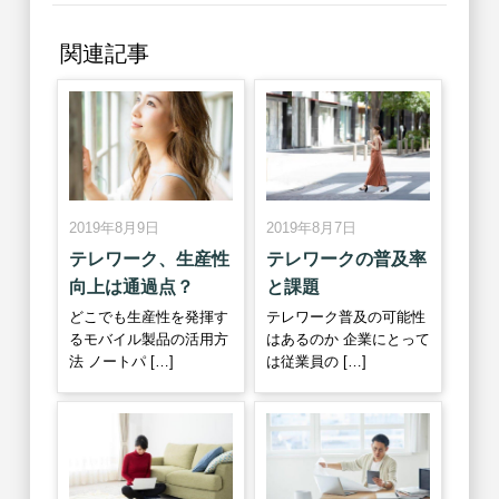
関連記事
2019年8月9日
2019年8月7日
テレワーク、生産性
テレワークの普及率
向上は通過点？
と課題
どこでも生産性を発揮す
テレワーク普及の可能性
るモバイル製品の活用方
はあるのか 企業にとって
法 ノートパ […]
は従業員の […]