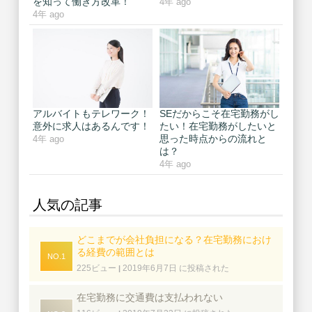
を知って働き方改革！
4年 ago
4年 ago
アルバイトもテレワーク！
SEだからこそ在宅勤務がし
意外に求人はあるんです！
たい！在宅勤務がしたいと
思った時点からの流れと
4年 ago
は？
4年 ago
人気の記事
どこまでが会社負担になる？在宅勤務におけ
る経費の範囲とは
225ビュー
2019年6月7日 に投稿された
|
在宅勤務に交通費は支払われない