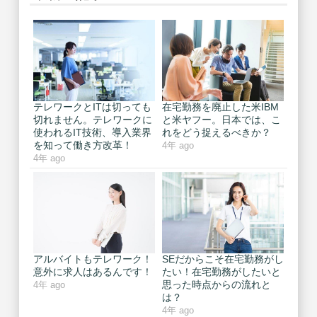
テレワークとITは切っても
在宅勤務を廃止した米IBM
切れません。テレワークに
と米ヤフー。日本では、こ
使われるIT技術、導入業界
れをどう捉えるべきか？
を知って働き方改革！
4年 ago
4年 ago
アルバイトもテレワーク！
SEだからこそ在宅勤務がし
意外に求人はあるんです！
たい！在宅勤務がしたいと
思った時点からの流れと
4年 ago
は？
4年 ago