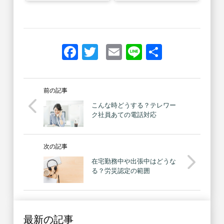
Facebook
Twitter
Email
Line
共
有
前の記事
こんな時どうする？テレワー
ク社員あての電話対応
次の記事
在宅勤務中や出張中はどうな
る？労災認定の範囲
最新の記事