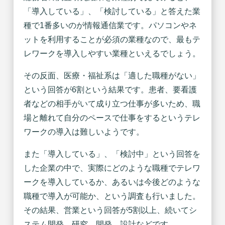
「導入している」、「検討している」と答えた業
種で1番多いのが情報通信業です。パソコンやネ
ットを利用することが必須の業種なので、最もテ
レワークを導入しやすい業種といえるでしょう。
その反面、医療・福祉系は「適した職種がない」
という回答が6割という結果です。患者、要看護
者などの相手がいて成り立つ仕事が多いため、職
場と離れて自分のペースで仕事をするというテレ
ワークの導入は難しいようです。
また「導入している」、「検討中」という回答を
した企業の中で、実際にどのような職種でテレワ
ークを導入しているか、あるいは今後どのような
職種で導入が可能か、という調査も行いました。
その結果、営業という回答が5割以上、続いてシ
ステム開発、研究、開発、設計などです。