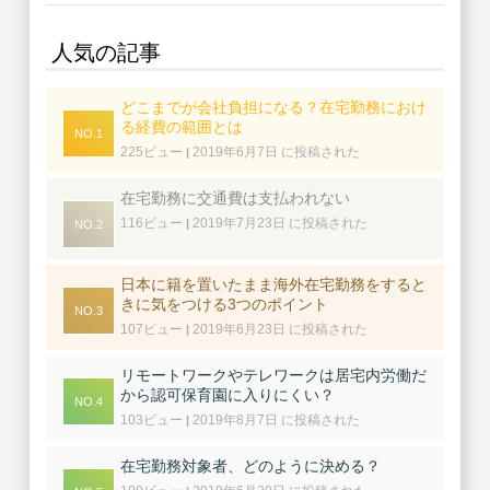
人気の記事
どこまでが会社負担になる？在宅勤務におけ
る経費の範囲とは
225ビュー
2019年6月7日 に投稿された
|
在宅勤務に交通費は支払われない
116ビュー
2019年7月23日 に投稿された
|
日本に籍を置いたまま海外在宅勤務をすると
きに気をつける3つのポイント
107ビュー
2019年6月23日 に投稿された
|
リモートワークやテレワークは居宅内労働だ
から認可保育園に入りにくい？
103ビュー
2019年8月7日 に投稿された
|
在宅勤務対象者、どのように決める？