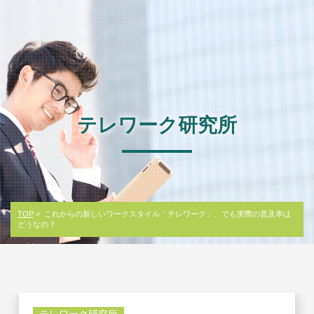
テレワーク研究所
TOP
> これからの新しいワークスタイル「テレワーク」、でも実際の普及率は
どうなの？