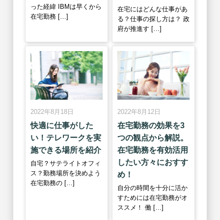
った経緯 IBMは早くから
在宅にはどんな仕事があ
在宅勤務 […]
る？仕事の探し方は？ 政
府が推進す […]
2022年8月18日
2022年8月12日
快適に仕事がした
在宅勤務の効果を3
い！テレワークを実
つの観点から解説。
施できる場所を紹介
在宅勤務を有効活用
したい方々におすす
自宅？サテライトオフィ
ス？勤務場所を決めよう
め！
在宅勤務の […]
自分の時間を十分に活か
すためには在宅勤務がオ
ススメ！ 働 […]