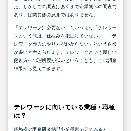
た。しかしこの調査はあくまで企業側への調査で
あり、従業員側の意見ではありません。
「テレワークは必要ない」というより「テレワー
クという制度、仕組みを把握していない」、「テ
レワーク導入のやり方がわからない」という企業
が多いと考えられます。テレワークという新しい
働き方への理解度が低いということも、この調査
結果から見えてきます。
テレワークに向いている業種・職種
は？
総務省の調査研究結果を業種別で見てみると、