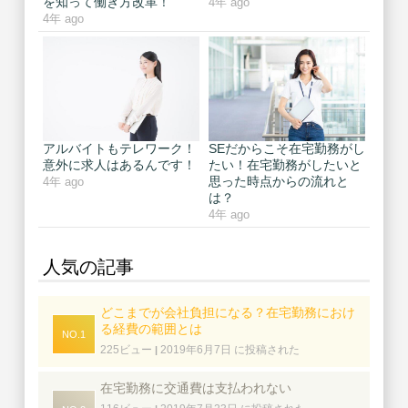
を知って働き方改革！
4年 ago
4年 ago
アルバイトもテレワーク！
SEだからこそ在宅勤務がし
意外に求人はあるんです！
たい！在宅勤務がしたいと
思った時点からの流れと
4年 ago
は？
4年 ago
人気の記事
どこまでが会社負担になる？在宅勤務におけ
る経費の範囲とは
225ビュー
2019年6月7日 に投稿された
|
在宅勤務に交通費は支払われない