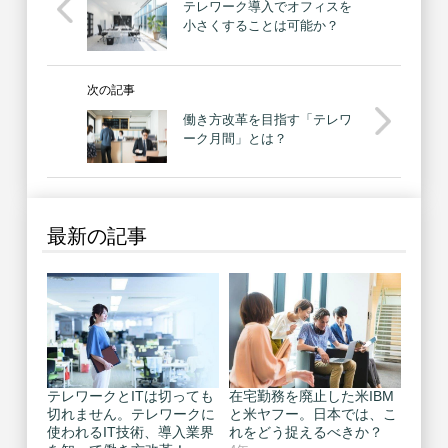
テレワーク導入でオフィスを
小さくすることは可能か？
次の記事
働き方改革を目指す「テレワ
ーク月間」とは？
最新の記事
テレワークとITは切っても
在宅勤務を廃止した米IBM
切れません。テレワークに
と米ヤフー。日本では、こ
使われるIT技術、導入業界
れをどう捉えるべきか？