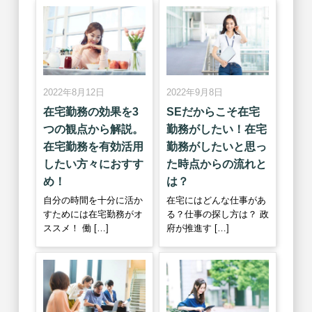
2022年8月12日
2022年9月8日
在宅勤務の効果を3
SEだからこそ在宅
つの観点から解説。
勤務がしたい！在宅
在宅勤務を有効活用
勤務がしたいと思っ
したい方々におすす
た時点からの流れと
め！
は？
自分の時間を十分に活か
在宅にはどんな仕事があ
すためには在宅勤務がオ
る？仕事の探し方は？ 政
ススメ！ 働 […]
府が推進す […]