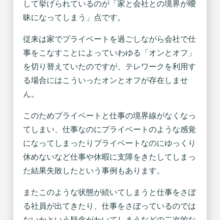
して挙げられているのが「家と会社との境界が曖
昧になってしまう」点です。
従来は家でプライベートを過ごしながら会社で仕
事をこなすことによっていわゆる「オンとオフ」
を切り替えていたのですが、テレワークを利用す
る場合にはこういったオンとオフが存在しませ
ん。
このためプライベートと仕事の境界線がなくなっ
てしまい、仕事なのにプライベートのような感覚
になってしまったりプライベートなのにゆっくり
休めないなど仕事や休暇に支障をきたしてしまっ
た結果失敗したという事例もあります。
またこのような状態が続いてしまうと仕事をさぼ
る社員が出てきたり、仕事をさぼっているのでは
ないかという疑念がわいてしまうなどの二次的な