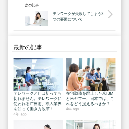
次の記事
テレワークが失敗してしまう3
つの要因について
最新の記事
テレワークとITは切っても
在宅勤務を廃止した米IBM
切れません。テレワークに
と米ヤフー。日本では、こ
使われるIT技術、導入業界
れをどう捉えるべきか？
を知って働き方改革！
4年 ago
4年 ago