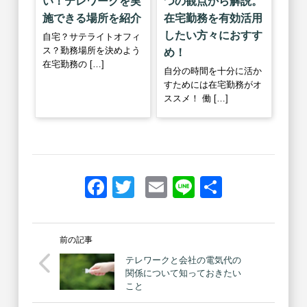
い！テレワークを実
つの観点から解説。
施できる場所を紹介
在宅勤務を有効活用
したい方々におすす
自宅？サテライトオフィ
ス？勤務場所を決めよう
め！
在宅勤務の […]
自分の時間を十分に活か
すためには在宅勤務がオ
ススメ！ 働 […]
Facebook
Twitter
Email
Line
共
有
前の記事
テレワークと会社の電気代の
関係について知っておきたい
こと