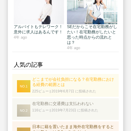
アルバイトもテレワーク！
SEだからこそ在宅勤務がし
意外に求人はあるんです！
たい！在宅勤務がしたいと
思った時点からの流れと
4年 ago
は？
4年 ago
人気の記事
どこまでが会社負担になる？在宅勤務におけ
る経費の範囲とは
225ビュー
2019年6月7日 に投稿された
|
在宅勤務に交通費は支払われない
116ビュー
2019年7月23日 に投稿された
|
日本に籍を置いたまま海外在宅勤務をすると