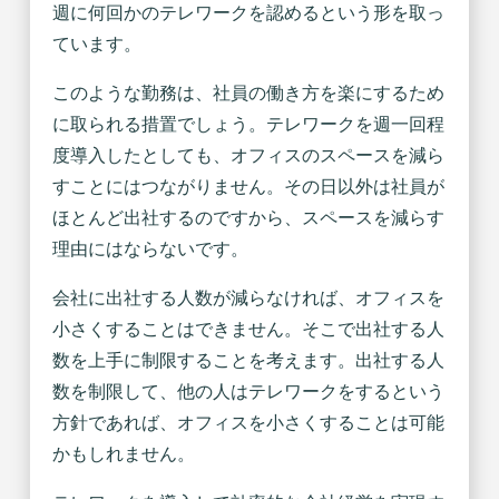
週に何回かのテレワークを認めるという形を取っ
ています。
このような勤務は、社員の働き方を楽にするため
に取られる措置でしょう。テレワークを週一回程
度導入したとしても、オフィスのスペースを減ら
すことにはつながりません。その日以外は社員が
ほとんど出社するのですから、スペースを減らす
理由にはならないです。
会社に出社する人数が減らなければ、オフィスを
小さくすることはできません。そこで出社する人
数を上手に制限することを考えます。出社する人
数を制限して、他の人はテレワークをするという
方針であれば、オフィスを小さくすることは可能
かもしれません。