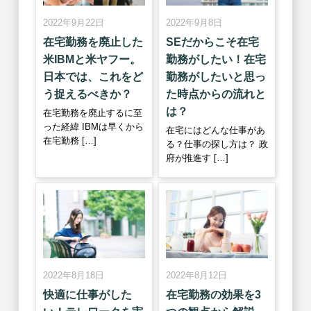
2022年9月22日
2022年9月8日
在宅勤務を廃止した
SEだからこそ在宅
米IBMと米ヤフー。
勤務がしたい！在宅
日本では、これをど
勤務がしたいと思っ
う捉えるべきか？
た時点からの流れと
は？
在宅勤務を廃止するに至
った経緯 IBMは早くから
在宅にはどんな仕事があ
在宅勤務 […]
る？仕事の探し方は？ 政
府が推進す […]
2022年8月18日
2022年8月12日
快適に仕事がした
在宅勤務の効果を3