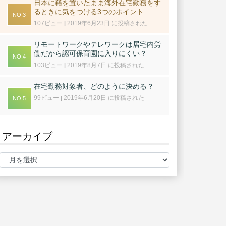
日本に籍を置いたまま海外在宅勤務をす
るときに気をつける3つのポイント
107ビュー
2019年6月23日 に投稿された
|
リモートワークやテレワークは居宅内労
働だから認可保育園に入りにくい？
103ビュー
2019年8月7日 に投稿された
|
在宅勤務対象者、どのように決める？
99ビュー
2019年6月20日 に投稿された
|
アーカイブ