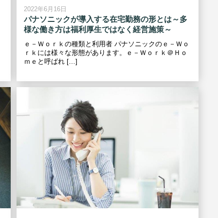
2022年6月16日
パナソニックが導入する在宅勤務の形とは～多
様な働き方は福利厚生ではなく経営施策～
ｅ－Ｗｏｒｋの種類と利用者 パナソニックのｅ－Ｗｏ
ｒｋには様々な形態があります。ｅ－Ｗｏｒｋ＠Ｈｏ
ｍｅと呼ばれ […]