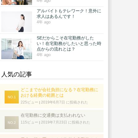
4年 ago
アルバイトもテレワーク！意外に
求人はあるんです！
4年 ago
SEだからこそ在宅勤務がした
い！在宅勤務がしたいと思った時
点からの流れとは？
4年 ago
人気の記事
どこまでが会社負担になる？在宅勤務に
おける経費の範囲とは
225ビュー
2019年6月7日 に投稿された
|
在宅勤務に交通費は支払われない
115ビュー
2019年7月23日 に投稿された
|