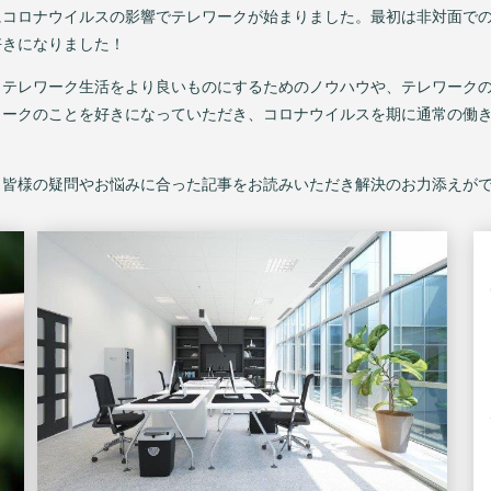
にコロナウイルスの影響でテレワークが始まりました。最初は非対面で
好きになりました！
、テレワーク生活をより良いものにするためのノウハウや、テレワーク
ワークのことを好きになっていただき、コロナウイルスを期に通常の働
、皆様の疑問やお悩みに合った記事をお読みいただき解決のお力添えが