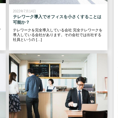
2022年7月14日
テレワーク導入でオフィスを小さくすることは
可能か？
レ
テレワークを完全導入している会社 完全テレワークを
導入している会社があります。その会社では出社する
社員というの […]