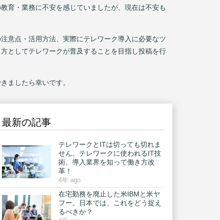
の教育・業務に不安を感じていましたが、現在は不安も
の注意点・活用方法、実際にテレワーク導入に必要なツ
き方としてテレワークが普及することを目指し投稿を行
できましたら幸いです。
最新の記事
テレワークとITは切っても切れま
せん。テレワークに使われるIT技
術、導入業界を知って働き方改
革！
4年 ago
在宅勤務を廃止した米IBMと米ヤ
フー。日本では、これをどう捉え
るべきか？